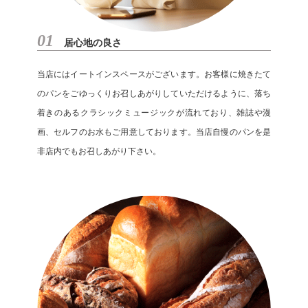
01
居心地の良さ
当店にはイートインスペースがございます。お客様に焼きたて
のパンをごゆっくりお召しあがりしていただけるように、落ち
着きのあるクラシックミュージックが流れており、雑誌や漫
画、セルフのお水もご用意しております。当店自慢のパンを是
非店内でもお召しあがり下さい。